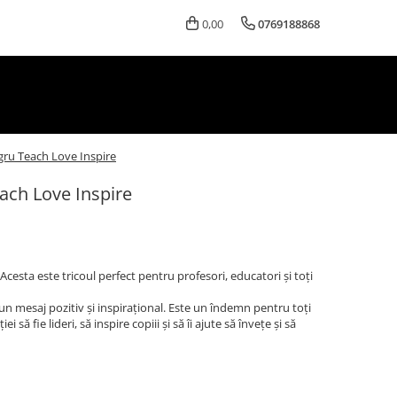
0,00
0769188868
ru Teach Love Inspire
ch Love Inspire
Acesta este tricoul perfect pentru profesori, educatori și toți
un mesaj pozitiv și inspirațional. Este un îndemn pentru toți
 să fie lideri, să inspire copiii și să îi ajute să învețe și să