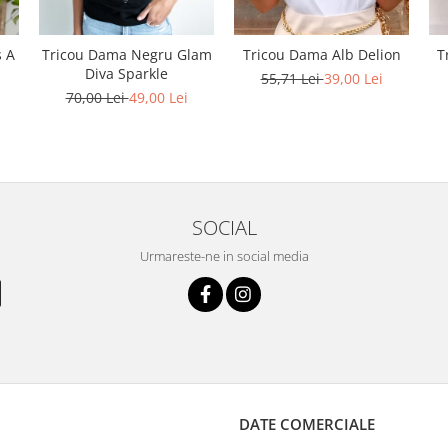
s A
Tricou Dama Negru Glam
Tricou Dama Alb Delion
T
Diva Sparkle
55,71 Lei
39,00 Lei
70,00 Lei
49,00 Lei
SOCIAL
Urmareste-ne in social media
DATE COMERCIALE