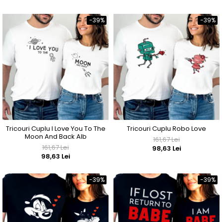
-39%
-39%
Tricouri Cuplu I Love You To The
Tricouri Cuplu Robo Love
Moon And Back Alb
161,67 Lei
161,67 Lei
98,63 Lei
98,63 Lei
-39%
-39%