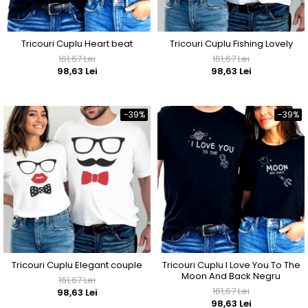
Tricouri Cuplu Heart beat
Tricouri Cuplu Fishing Lovely
161,67 Lei
161,67 Lei
98,63 Lei
98,63 Lei
-39%
-39%
Tricouri Cuplu Elegant couple
Tricouri Cuplu I Love You To The
Moon And Back Negru
161,67 Lei
161,67 Lei
98,63 Lei
98,63 Lei