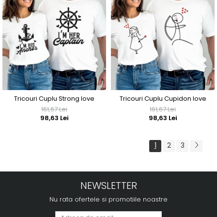
Tricouri Cuplu Strong love
Tricouri Cuplu Cupidon love
161,67 Lei
161,67 Lei
98,63 Lei
98,63 Lei
1
2
3
NEWSLETTER
Nu rata ofertele si promotiile noastre