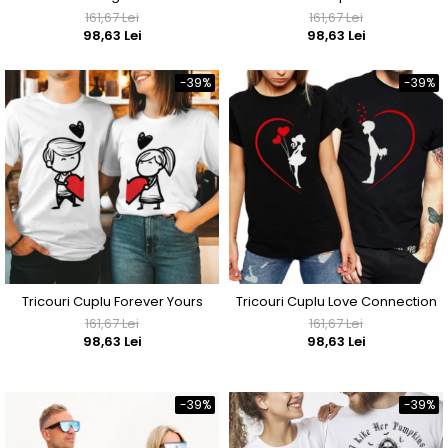
161,67 Lei
161,67 Lei
98,63 Lei
98,63 Lei
-39%
-39%
Tricouri Cuplu Forever Yours
Tricouri Cuplu Love Connection
161,67 Lei
161,67 Lei
98,63 Lei
98,63 Lei
-39%
-39%