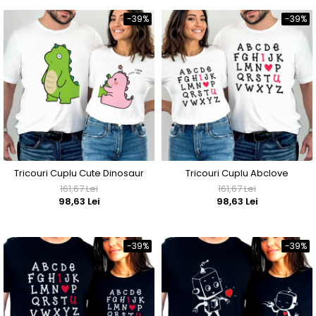
-39%
-39%
Tricouri Cuplu Cute Dinosaur
Tricouri Cuplu Abclove
161,67 Lei
161,67 Lei
98,63 Lei
98,63 Lei
-39%
-39%