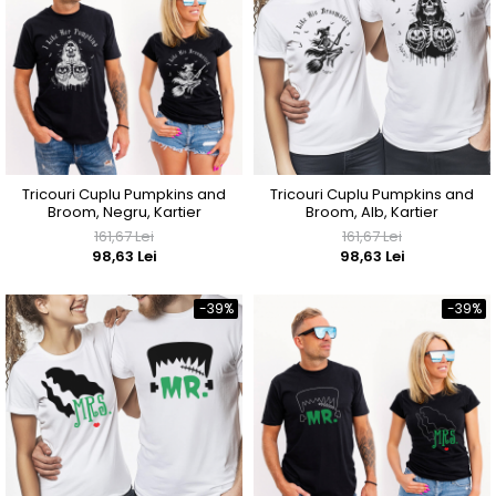
Tricouri Cuplu Pumpkins and
Tricouri Cuplu Pumpkins and
Broom, Negru, Kartier
Broom, Alb, Kartier
161,67 Lei
161,67 Lei
98,63 Lei
98,63 Lei
-39%
-39%