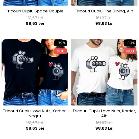
Tricouri Cuplu Space Couple
Tricouri Cuplu Fine Dining, Alb
161,67 Lei
161,67 Lei
98,63 Lei
98,63 Lei
-39%
-39%
NOU
NOU
Tricouri Cuplu Love Nuts, Kartier,
Tricouri Cuplu Love Nuts, Kartier,
Negru
Alb
161,67 Lei
161,67 Lei
98,63 Lei
98,63 Lei