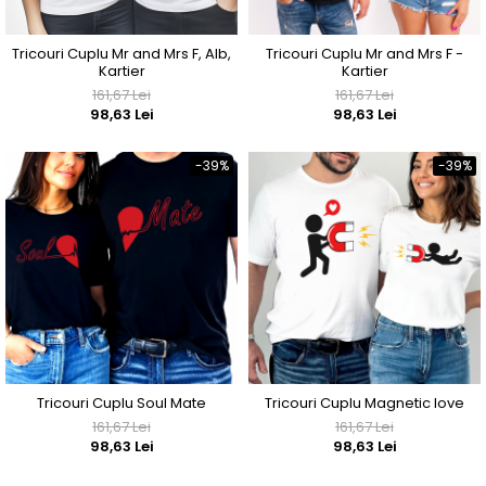
Tricouri Cuplu Mr and Mrs F, Alb,
Tricouri Cuplu Mr and Mrs F -
Kartier
Kartier
161,67 Lei
161,67 Lei
98,63 Lei
98,63 Lei
-39%
-39%
Tricouri Cuplu Soul Mate
Tricouri Cuplu Magnetic love
161,67 Lei
161,67 Lei
98,63 Lei
98,63 Lei