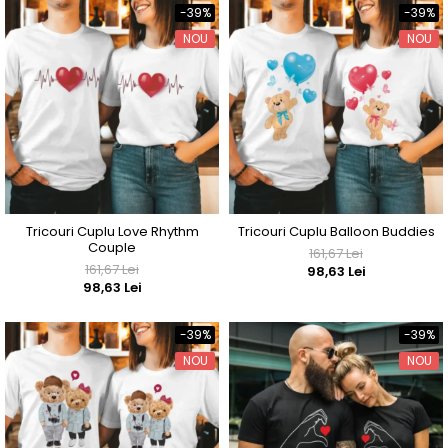
-39%
-39%
NOU
NOU
Tricouri Cuplu Love Rhythm
Tricouri Cuplu Balloon Buddies
Couple
161,67 Lei
161,67 Lei
98,63 Lei
98,63 Lei
-39%
-39%
NOU
NOU