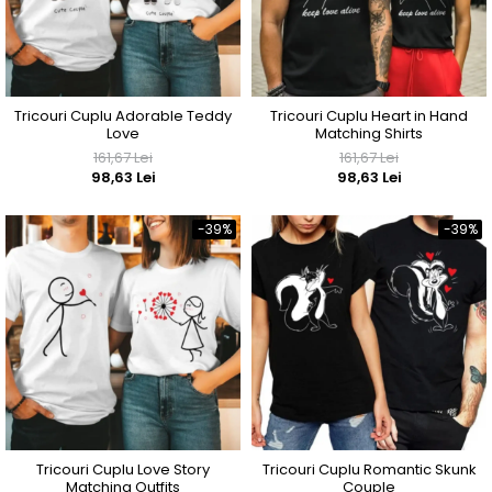
Tricouri Cuplu Adorable Teddy
Tricouri Cuplu Heart in Hand
Love
Matching Shirts
161,67 Lei
161,67 Lei
98,63 Lei
98,63 Lei
-39%
-39%
Tricouri Cuplu Love Story
Tricouri Cuplu Romantic Skunk
Matching Outfits
Couple