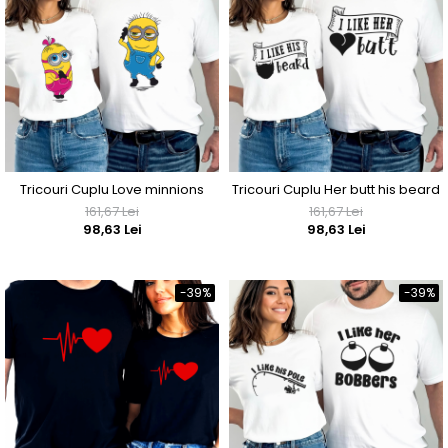
Tricouri Cuplu Love minnions
Tricouri Cuplu Her butt his beard
161,67 Lei
161,67 Lei
98,63 Lei
98,63 Lei
-39%
-39%