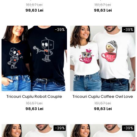
161,67 Lei
161,67 Lei
98,63 Lei
98,63 Lei
-39%
-39%
Tricouri Cuplu Robot Couple
Tricouri Cuplu Coffee Owl Love
161,67 Lei
161,67 Lei
98,63 Lei
98,63 Lei
-39%
-39%