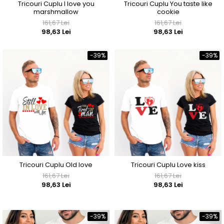
Tricouri Cuplu I love you
Tricouri Cuplu You taste like
marshmallow
cookie
161,67 Lei
161,67 Lei
98,63 Lei
98,63 Lei
-39%
-39%
Tricouri Cuplu Old love
Tricouri Cuplu Love kiss
161,67 Lei
161,67 Lei
98,63 Lei
98,63 Lei
-39%
-39%