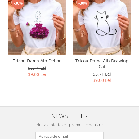
-30%
-30%
Tricou Dama Alb Delion
Tricou Dama Alb Drawing
Cat
55,71 Lei
55,71 Lei
39,00 Lei
39,00 Lei
NEWSLETTER
Nu rata ofertele si promotiile noastre