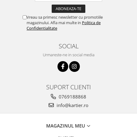
Vreau sa primesc newsletter cu promotiile
magazinului. Afla mai multe in
Politica de
Confidentialitate
SOCIAL
Urmareste-ne in social media
SUPORT CLIENTI
0769188868
info@kartier.ro
MAGAZINUL MEU