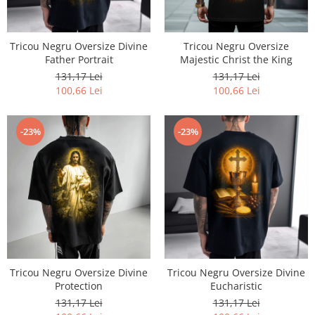
Tricou Negru Oversize Divine
Tricou Negru Oversize
Father Portrait
Majestic Christ the King
131,17 Lei
131,17 Lei
100,66 Lei
100,66 Lei
-23%
-23%
Tricou Negru Oversize Divine
Tricou Negru Oversize Divine
Protection
Eucharistic
131,17 Lei
131,17 Lei