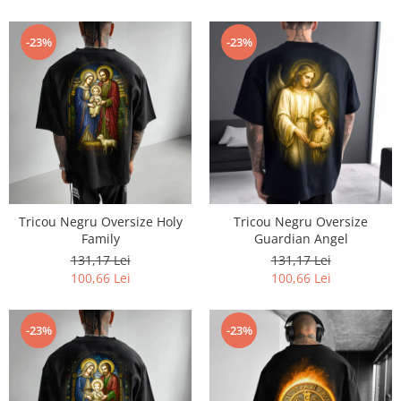
-23%
-23%
Tricou Negru Oversize Holy
Tricou Negru Oversize
Family
Guardian Angel
131,17 Lei
131,17 Lei
100,66 Lei
100,66 Lei
-23%
-23%