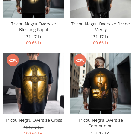
Tricou Negru Oversize
Tricou Negru Oversize Divine
Blessing Papal
Mercy
131,17 Lei
131,17 Lei
100,66 Lei
100,66 Lei
-23%
-23%
Tricou Negru Oversize Cross
Tricou Negru Oversize
Communion
131,17 Lei
131,17 Lei
100,66 Lei