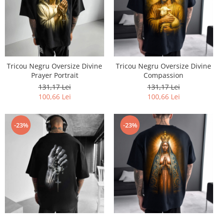
Tricou Negru Oversize Divine
Tricou Negru Oversize Divine
Prayer Portrait
Compassion
131,17 Lei
131,17 Lei
100,66 Lei
100,66 Lei
-23%
-23%