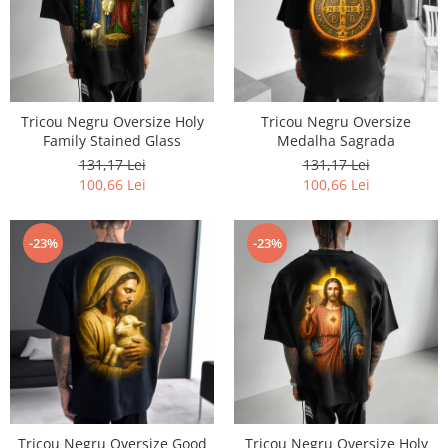
Tricou Negru Oversize Holy
Tricou Negru Oversize
Family Stained Glass
Medalha Sagrada
131,17 Lei
131,17 Lei
100,66 Lei
100,66 Lei
-23%
-23%
Tricou Negru Oversize Good
Tricou Negru Oversize Holy