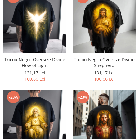
Tricou Negru Oversize Divine
Tricou Negru Oversize Divine
Flow of Light
Shepherd
131,17 Lei
131,17 Lei
100,66 Lei
100,66 Lei
-23%
-23%