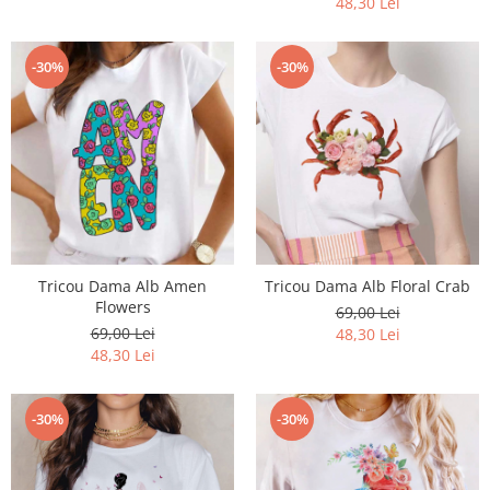
48,30 Lei
-30%
-30%
Tricou Dama Alb Amen
Tricou Dama Alb Floral Crab
Flowers
69,00 Lei
69,00 Lei
48,30 Lei
48,30 Lei
-30%
-30%