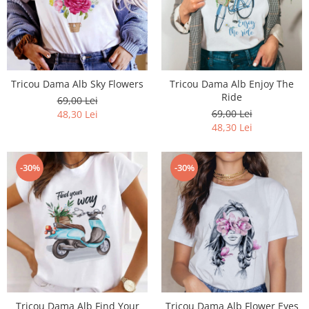
Tricou Dama Alb Sky Flowers
Tricou Dama Alb Enjoy The
Ride
69,00 Lei
69,00 Lei
48,30 Lei
48,30 Lei
-30%
-30%
Tricou Dama Alb Find Your
Tricou Dama Alb Flower Eyes