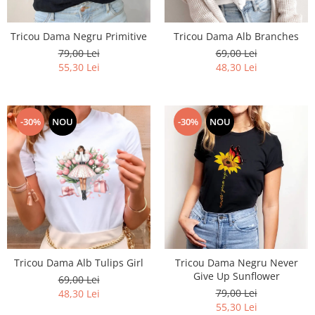
Tricou Dama Negru Primitive
Tricou Dama Alb Branches
79,00 Lei
69,00 Lei
55,30 Lei
48,30 Lei
-30%
NOU
-30%
NOU
Tricou Dama Alb Tulips Girl
Tricou Dama Negru Never
Give Up Sunflower
69,00 Lei
79,00 Lei
48,30 Lei
55,30 Lei