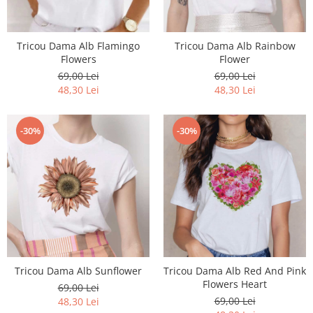
Tricou Dama Alb Flamingo
Tricou Dama Alb Rainbow
Flowers
Flower
69,00 Lei
69,00 Lei
48,30 Lei
48,30 Lei
-30%
-30%
Tricou Dama Alb Sunflower
Tricou Dama Alb Red And Pink
Flowers Heart
69,00 Lei
69,00 Lei
48,30 Lei