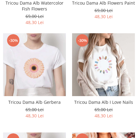
Tricou Dama Alb Watercolor
Tricou Dama Alb Flowers Paint
Fish Flowers
69,00 Lei
69,00 Lei
48,30 Lei
48,30 Lei
-30%
-30%
Tricou Dama Alb Gerbera
Tricou Dama Alb I Love Nails
69,00 Lei
69,00 Lei
48,30 Lei
48,30 Lei