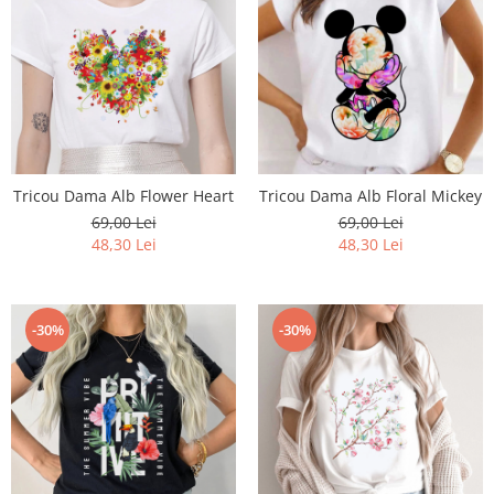
Tricou Dama Alb Flower Heart
Tricou Dama Alb Floral Mickey
69,00 Lei
69,00 Lei
48,30 Lei
48,30 Lei
-30%
-30%