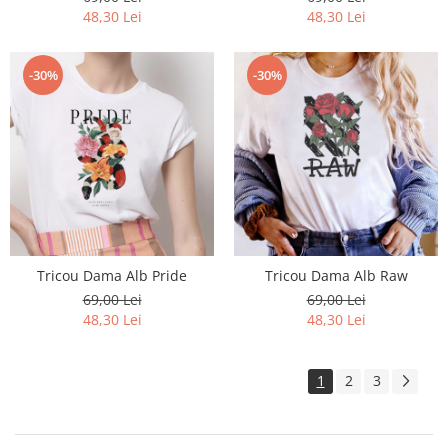
48,30 Lei
48,30 Lei
-30%
-30%
Tricou Dama Alb Pride
Tricou Dama Alb Raw
69,00 Lei
69,00 Lei
48,30 Lei
48,30 Lei
1
2
3