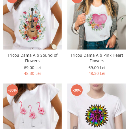
Tricou Dama Alb Sound of
Tricou Dama Alb Pink Heart
Flowers
Flowers
69,00 Lei
69,00 Lei
48,30 Lei
48,30 Lei
-30%
-30%