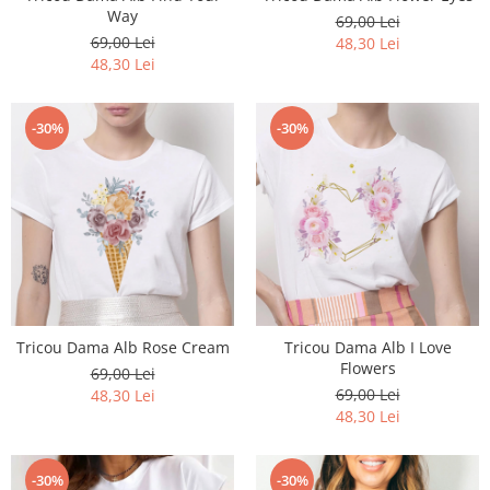
Way
69,00 Lei
69,00 Lei
48,30 Lei
48,30 Lei
-30%
-30%
Tricou Dama Alb Rose Cream
Tricou Dama Alb I Love
Flowers
69,00 Lei
69,00 Lei
48,30 Lei
48,30 Lei
-30%
-30%