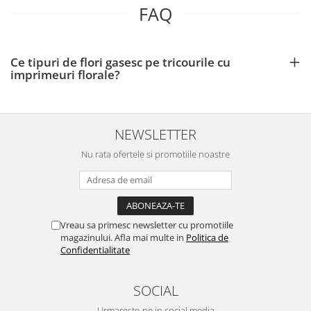
FAQ
Ce tipuri de flori gasesc pe tricourile cu
imprimeuri florale?
NEWSLETTER
Nu rata ofertele si promotiile noastre
Vreau sa primesc newsletter cu promotiile
magazinului. Afla mai multe in
Politica de
Confidentialitate
SOCIAL
Urmareste-ne in social media