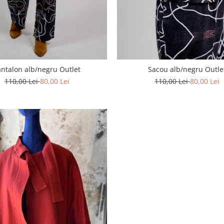
antalon alb/negru Outlet
Sacou alb/negru Outle
110,00 Lei
80,00 Lei
110,00 Lei
80,00 Lei