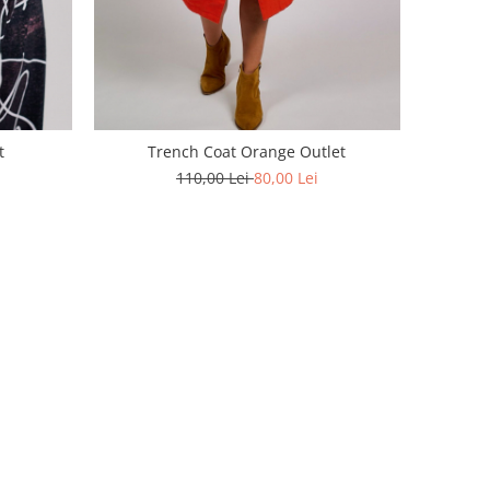
t
Trench Coat Orange Outlet
110,00 Lei
80,00 Lei