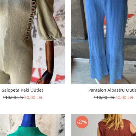
Salopeta Kaki Outlet
Pantalon Albastru Outl
110,00 Lei
60,00 Lei
110,00 Lei
40,00 Lei
-27%