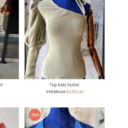
et
Top Kaki Outlet
110,00 Lei
50,00 Lei
-36%