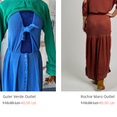
Guler Verde Outlet
Rochie Maro Outlet
110,00 Lei
40,00 Lei
110,00 Lei
80,00 Lei