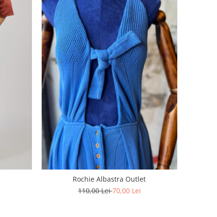
Rochie Albastra Outlet
110,00 Lei
70,00 Lei