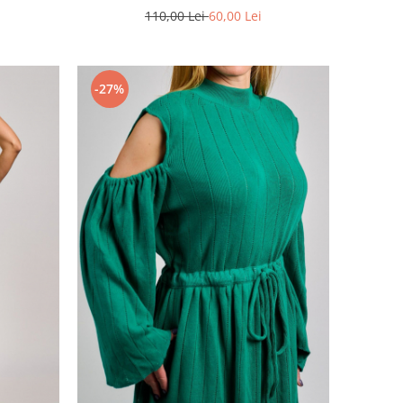
110,00 Lei
60,00 Lei
-27%