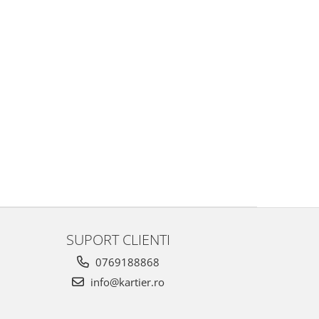
SUPORT CLIENTI
0769188868
info@kartier.ro