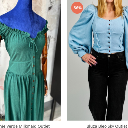
-36%
hie Verde Milkmaid Outlet
Bluza Bleo Sky Outlet