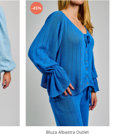
-45%
Bluza Albastra Outlet