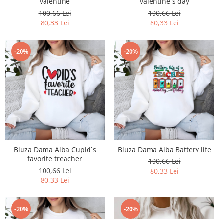
valentine
valentine`s day
100,66 Lei
100,66 Lei
80,33 Lei
80,33 Lei
-20%
-20%
Bluza Dama Alba Cupid`s
Bluza Dama Alba Battery life
favorite treacher
100,66 Lei
100,66 Lei
80,33 Lei
80,33 Lei
-20%
-20%