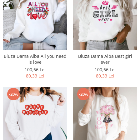
Bluza Dama Alba All you need
Bluza Dama Alba Best girl
is love
ever
100,66 Lei
100,66 Lei
80,33 Lei
80,33 Lei
-20%
-20%