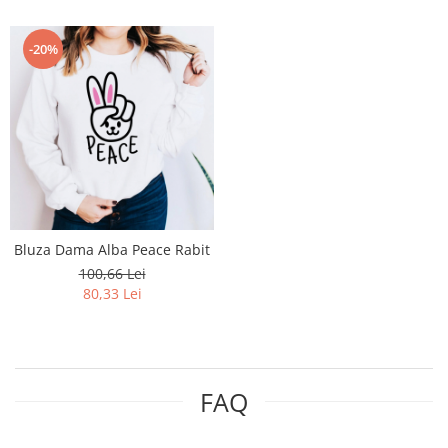
-20%
Bluza Dama Alba Peace Rabit
100,66 Lei
80,33 Lei
FAQ