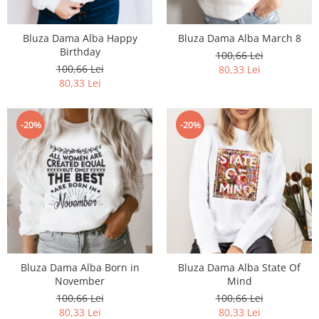
Bluza Dama Alba Happy
Bluza Dama Alba March 8
Birthday
100,66 Lei
100,66 Lei
80,33 Lei
80,33 Lei
-20%
-20%
Bluza Dama Alba Born in
Bluza Dama Alba State Of
November
Mind
100,66 Lei
100,66 Lei
80,33 Lei
80,33 Lei