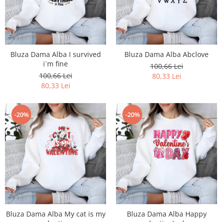
Bluze X-mas
Hanorace Unisex
Body-uri
Bluza Dama Alba I survived
Bluza Dama Alba Abclove
i`m fine
100,66 Lei
100,66 Lei
80,33 Lei
80,33 Lei
-20%
-20%
Bluza Dama Alba My cat is my
Bluza Dama Alba Happy