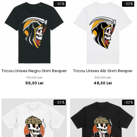
-30%
-30%
Tricou Unisex Negru Grim Reaper
Tricou Unisex Alb Grim Reaper
79,00 Lei
69,00 Lei
55,30 Lei
48,30 Lei
-30%
-30%