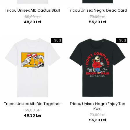
Tricou Unisex Alb Cactus Skull
Tricou Unisex Negru Dead Card
69,00 Lei
79,00 Lei
48,30 Lei
55,30 Lei
-30%
-30%
Tricou Unisex Alb Die Together
Tricou Unisex Negru Enjoy The
Pain
69,00 Lei
79,00 Lei
48,30 Lei
55,30 Lei