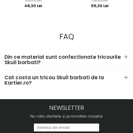
69,00 Lei
79,00 Lei
48,30 Lei
55,30 Lei
FAQ
Din ce material sunt confectionate tricourile
Skull barbati?
Cat costa un tricou Skull barbati de la
Kartier.ro?
NEWSLETTER
Nu rata ofertele si promotiile noastre