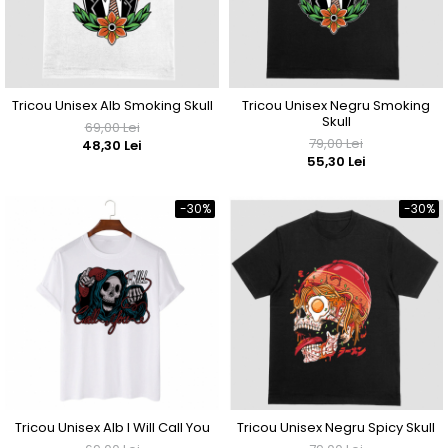
Tricou Unisex Alb Smoking Skull
Tricou Unisex Negru Smoking
Skull
69,00 Lei
79,00 Lei
48,30 Lei
55,30 Lei
-30%
-30%
Tricou Unisex Alb I Will Call You
Tricou Unisex Negru Spicy Skull