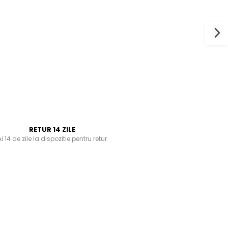
RETUR 14 ZILE
i 14 de zile la dispozitie pentru retur