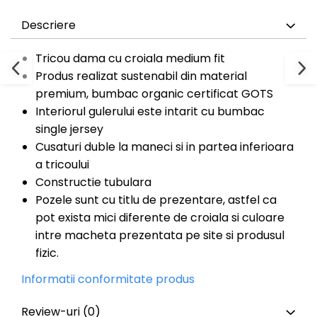
Descriere
Tricou dama cu croiala medium fit
Produs realizat sustenabil din material
premium, bumbac organic certificat GOTS
Interiorul gulerului este intarit cu bumbac
single jersey
Cusaturi duble la maneci si in partea inferioara
a tricoului
Constructie tubulara
Pozele sunt cu titlu de prezentare, astfel ca
pot exista mici diferente de croiala si culoare
intre macheta prezentata pe site si produsul
fizic.
Informatii conformitate produs
Review-uri
(0)