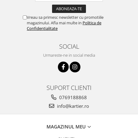
Vreau sa primesc newsletter cu promotiile
magazinului. Afla mai multe in
Politica de
Confidentialitate
SOCIAL
Urmareste-ne in social media
SUPORT CLIENTI
0769188868
info@kartier.ro
MAGAZINUL MEU