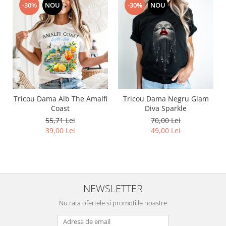
-30%
NOU
-30%
NOU
Tricou Dama Alb The Amalfi
Tricou Dama Negru Glam
Coast
Diva Sparkle
55,71 Lei
70,00 Lei
39,00 Lei
49,00 Lei
NEWSLETTER
Nu rata ofertele si promotiile noastre