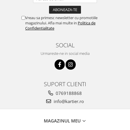
Vreau sa primesc newsletter cu promotiile
magazinului. Afla mai multe in
Politica de
Confidentialitate
SOCIAL
Urmareste-ne in social media
SUPORT CLIENTI
0769188868
info@kartier.ro
MAGAZINUL MEU