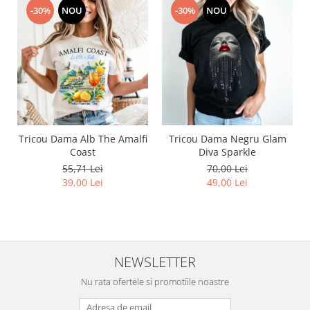
-30%
NOU
-30%
NOU
Tricou Dama Alb The Amalfi
Tricou Dama Negru Glam
Coast
Diva Sparkle
55,71 Lei
70,00 Lei
39,00 Lei
49,00 Lei
NEWSLETTER
Nu rata ofertele si promotiile noastre