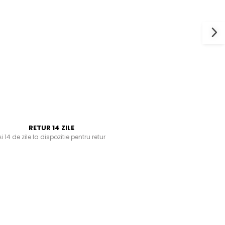
RETUR 14 ZILE
i 14 de zile la dispozitie pentru retur