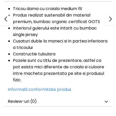
Tricou dama cu croiala medium fit
Produs realizat sustenabil din material
premium, bumbac organic certificat GOTS
Interiorul gulerului este intarit cu bumbac
single jersey
Cusaturi duble la maneci si in partea inferioara
a tricoului
Constructie tubulara
Pozele sunt cu titlu de prezentare, astfel ca
pot exista mici diferente de croiala si culoare
intre macheta prezentata pe site si produsul
fizic.
Informatii conformitate produs
Review-uri
(0)