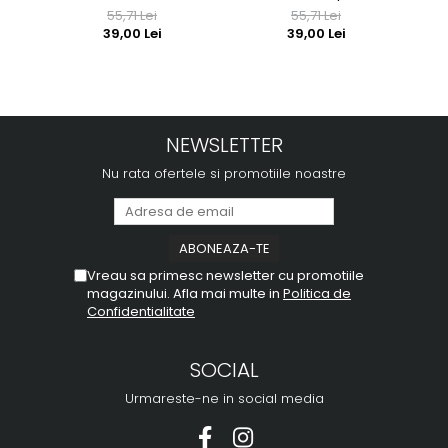
55,71 Lei
55,71 Lei
39,00 Lei
39,00 Lei
NEWSLETTER
Nu rata ofertele si promotiile noastre
Vreau sa primesc newsletter cu promotiile
magazinului. Afla mai multe in
Politica de
Confidentialitate
SOCIAL
Urmareste-ne in social media