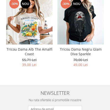
-30%
NOU
-30%
NOU
Tricou Dama Alb The Amalfi
Tricou Dama Negru Glam
Coast
Diva Sparkle
55,71 Lei
70,00 Lei
39,00 Lei
49,00 Lei
NEWSLETTER
Nu rata ofertele si promotiile noastre