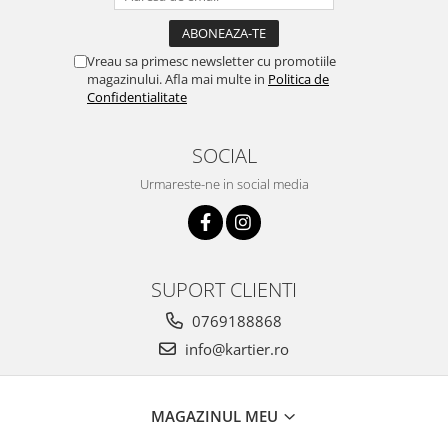
Vreau sa primesc newsletter cu promotiile
magazinului. Afla mai multe in
Politica de
Confidentialitate
SOCIAL
Urmareste-ne in social media
SUPORT CLIENTI
0769188868
info@kartier.ro
MAGAZINUL MEU