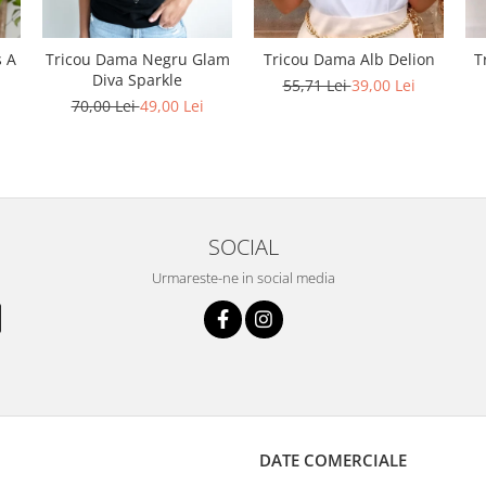
s A
Tricou Dama Negru Glam
Tricou Dama Alb Delion
T
Diva Sparkle
55,71 Lei
39,00 Lei
70,00 Lei
49,00 Lei
SOCIAL
Urmareste-ne in social media
DATE COMERCIALE