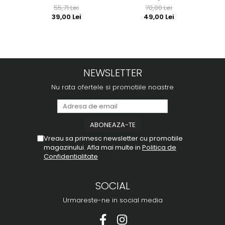
55,71 Lei
70,00 Lei
39,00 Lei
49,00 Lei
NEWSLETTER
Nu rata ofertele si promotiile noastre
Vreau sa primesc newsletter cu promotiile
magazinului. Afla mai multe in
Politica de
Confidentialitate
SOCIAL
Urmareste-ne in social media