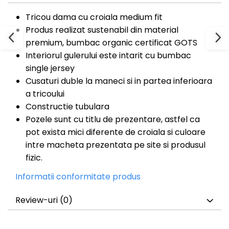
Tricou dama cu croiala medium fit
Produs realizat sustenabil din material
premium, bumbac organic certificat GOTS
Interiorul gulerului este intarit cu bumbac
single jersey
Cusaturi duble la maneci si in partea inferioara
a tricoului
Constructie tubulara
Pozele sunt cu titlu de prezentare, astfel ca
pot exista mici diferente de croiala si culoare
intre macheta prezentata pe site si produsul
fizic.
Informatii conformitate produs
Review-uri
(0)