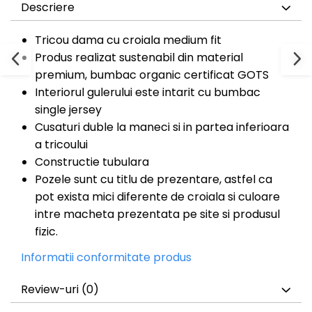
Descriere
Tricou dama cu croiala medium fit
Produs realizat sustenabil din material
premium, bumbac organic certificat GOTS
Interiorul gulerului este intarit cu bumbac
single jersey
Cusaturi duble la maneci si in partea inferioara
a tricoului
Constructie tubulara
Pozele sunt cu titlu de prezentare, astfel ca
pot exista mici diferente de croiala si culoare
intre macheta prezentata pe site si produsul
fizic.
Informatii conformitate produs
Review-uri
(0)