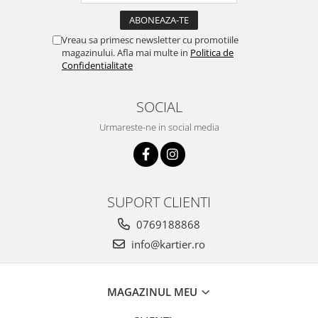
Vreau sa primesc newsletter cu promotiile
magazinului. Afla mai multe in
Politica de
Confidentialitate
SOCIAL
Urmareste-ne in social media
SUPORT CLIENTI
0769188868
info@kartier.ro
MAGAZINUL MEU