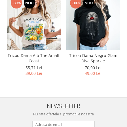
-30%
NOU
-30%
NOU
Tricou Dama Alb The Amalfi
Tricou Dama Negru Glam
Coast
Diva Sparkle
55,71 Lei
70,00 Lei
39,00 Lei
49,00 Lei
NEWSLETTER
Nu rata ofertele si promotiile noastre