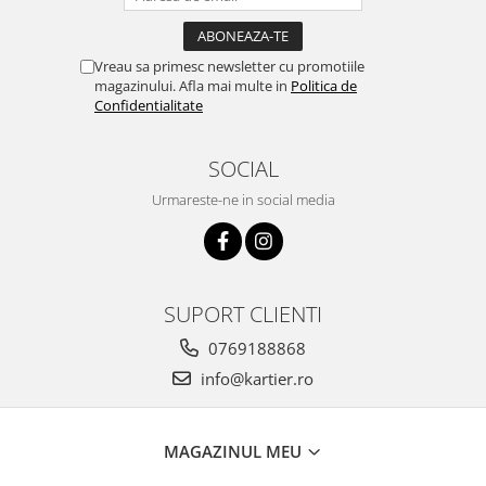
Vreau sa primesc newsletter cu promotiile
magazinului. Afla mai multe in
Politica de
Confidentialitate
SOCIAL
Urmareste-ne in social media
SUPORT CLIENTI
0769188868
info@kartier.ro
MAGAZINUL MEU