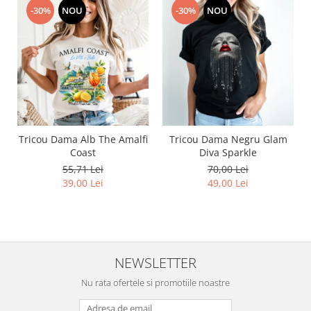
-30%
NOU
-30%
NOU
Tricou Dama Alb The Amalfi
Tricou Dama Negru Glam
Coast
Diva Sparkle
55,71 Lei
70,00 Lei
39,00 Lei
49,00 Lei
NEWSLETTER
Nu rata ofertele si promotiile noastre