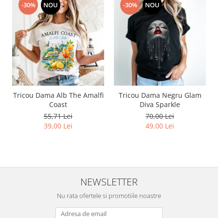
-30%
NOU
-30%
NOU
Tricou Dama Alb The Amalfi
Tricou Dama Negru Glam
Coast
Diva Sparkle
55,71 Lei
70,00 Lei
39,00 Lei
49,00 Lei
NEWSLETTER
Nu rata ofertele si promotiile noastre