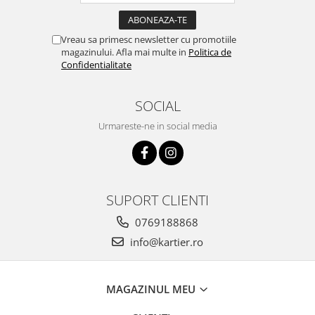
Vreau sa primesc newsletter cu promotiile
magazinului. Afla mai multe in
Politica de
Confidentialitate
SOCIAL
Urmareste-ne in social media
SUPORT CLIENTI
0769188868
info@kartier.ro
MAGAZINUL MEU