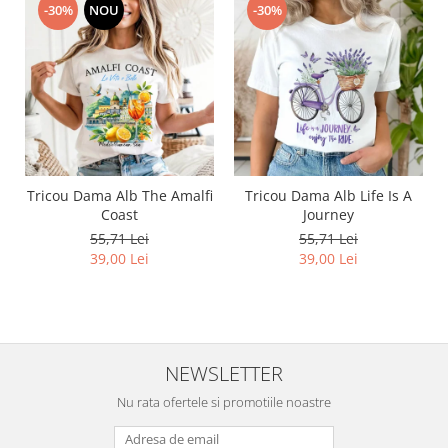
-30%
NOU
-30%
Tricou Dama Alb The Amalfi
Tricou Dama Alb Life Is A
Coast
Journey
55,71 Lei
55,71 Lei
39,00 Lei
39,00 Lei
NEWSLETTER
Nu rata ofertele si promotiile noastre