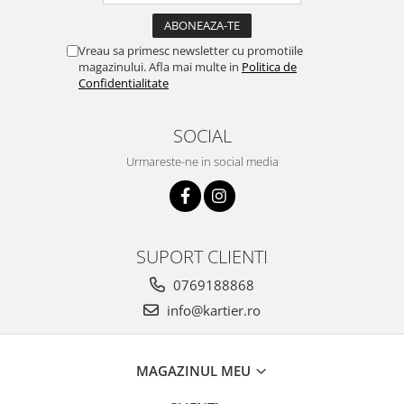
Vreau sa primesc newsletter cu promotiile
magazinului. Afla mai multe in
Politica de
Confidentialitate
SOCIAL
Urmareste-ne in social media
SUPORT CLIENTI
0769188868
info@kartier.ro
MAGAZINUL MEU