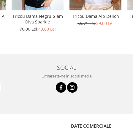
s A
Tricou Dama Negru Glam
Tricou Dama Alb Delion
T
Diva Sparkle
55,71 Lei
39,00 Lei
70,00 Lei
49,00 Lei
SOCIAL
Urmareste-ne in social media
DATE COMERCIALE