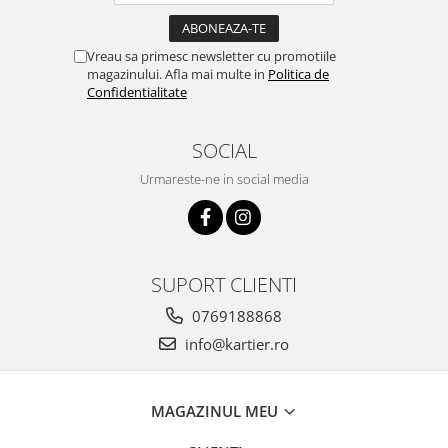
Vreau sa primesc newsletter cu promotiile
magazinului. Afla mai multe in
Politica de
Confidentialitate
SOCIAL
Urmareste-ne in social media
SUPORT CLIENTI
0769188868
info@kartier.ro
MAGAZINUL MEU