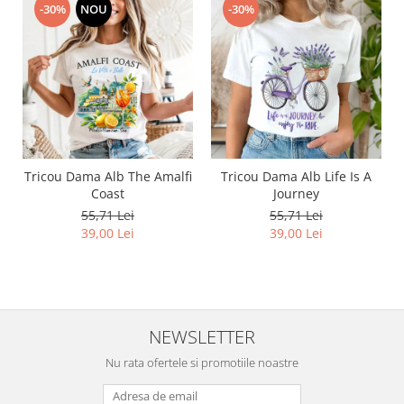
-30%
NOU
-30%
Tricou Dama Alb The Amalfi
Tricou Dama Alb Life Is A
Coast
Journey
55,71 Lei
55,71 Lei
39,00 Lei
39,00 Lei
NEWSLETTER
Nu rata ofertele si promotiile noastre