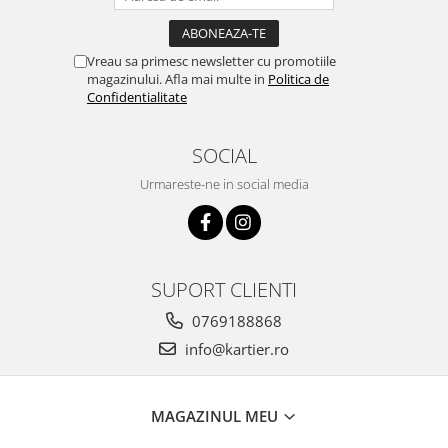
Vreau sa primesc newsletter cu promotiile
magazinului. Afla mai multe in
Politica de
Confidentialitate
SOCIAL
Urmareste-ne in social media
SUPORT CLIENTI
0769188868
info@kartier.ro
MAGAZINUL MEU