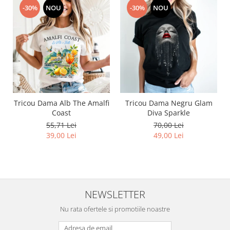
-30%
NOU
-30%
NOU
Tricou Dama Alb The Amalfi
Tricou Dama Negru Glam
Coast
Diva Sparkle
55,71 Lei
70,00 Lei
39,00 Lei
49,00 Lei
NEWSLETTER
Nu rata ofertele si promotiile noastre