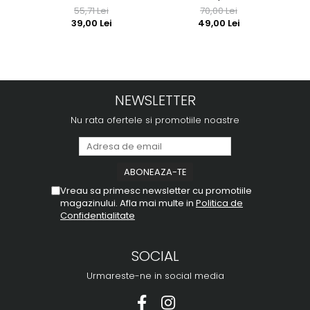
55,71 Lei
70,00 Lei
39,00 Lei
49,00 Lei
NEWSLETTER
Nu rata ofertele si promotiile noastre
Vreau sa primesc newsletter cu promotiile
magazinului. Afla mai multe in
Politica de
Confidentialitate
SOCIAL
Urmareste-ne in social media