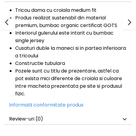
Tricou dama cu croiala medium fit
Produs realizat sustenabil din material
premium, bumbac organic certificat GOTS
Interiorul gulerului este intarit cu bumbac
single jersey
Cusaturi duble la maneci si in partea inferioara
a tricoului
Constructie tubulara
Pozele sunt cu titlu de prezentare, astfel ca
pot exista mici diferente de croiala si culoare
intre macheta prezentata pe site si produsul
fizic.
Informatii conformitate produs
Review-uri
(0)