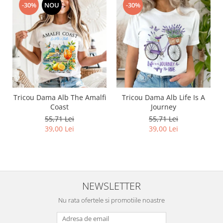
-30%
NOU
-30%
Tricou Dama Alb The Amalfi
Tricou Dama Alb Life Is A
Coast
Journey
55,71 Lei
55,71 Lei
39,00 Lei
39,00 Lei
NEWSLETTER
Nu rata ofertele si promotiile noastre