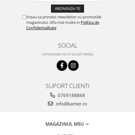
Vreau sa primesc newsletter cu promotiile
magazinului. Afla mai multe in
Politica de
Confidentialitate
SOCIAL
Urmareste-ne in social media
SUPORT CLIENTI
0769188868
info@kartier.ro
MAGAZINUL MEU