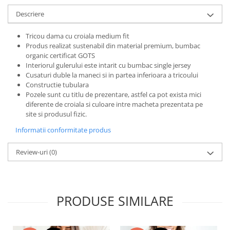
Bluze X-mas
Descriere
Hanorace Unisex
Tricou dama cu croiala medium fit
Body-uri
Produs realizat sustenabil din material premium, bumbac
organic certificat GOTS
Interiorul gulerului este intarit cu bumbac single jersey
Cusaturi duble la maneci si in partea inferioara a tricoului
Constructie tubulara
Pozele sunt cu titlu de prezentare, astfel ca pot exista mici
diferente de croiala si culoare intre macheta prezentata pe
site si produsul fizic.
Informatii conformitate produs
Review-uri
(0)
PRODUSE SIMILARE