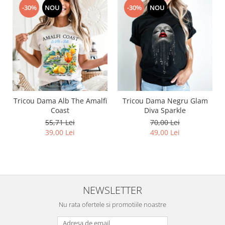
-30%
NOU
-30%
NOU
Tricou Dama Alb The Amalfi
Tricou Dama Negru Glam
Coast
Diva Sparkle
55,71 Lei
70,00 Lei
39,00 Lei
49,00 Lei
NEWSLETTER
Nu rata ofertele si promotiile noastre