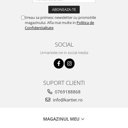
Vreau sa primesc newsletter cu promotiile
magazinului. Afla mai multe in
Politica de
Confidentialitate
SOCIAL
Urmareste-ne in social media
SUPORT CLIENTI
0769188868
info@kartier.ro
MAGAZINUL MEU