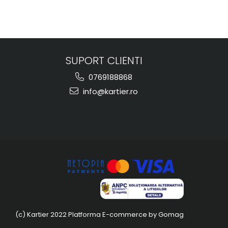
SUPORT CLIENTI
0769188868
info@kartier.ro
(c) Kartier 2022
Platforma E-commerce by Gomag