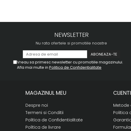
NEWSLETTER
Nu rata ofertele si promotiile noastre
Vreau sa primesc newsletter cu promotiile magazinului.
Afla mai multe in
Politica de Confidentialitate
MAGAZINUL MEU
CLIENTI
Despre noi
Metode 
Termeni si Conditii
Politica 
Politica de Confidentialitate
Garanti
Politica de livrare
Formular