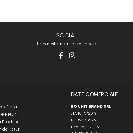
SOCIAL
Urmareste-ne in social media
DATE COMERCIALE
RO UNIT BRAND SRL
de Plata
J17/1645/2019
de Retur
RO39676599
a Produselor
Lozoveni Nr 115
 de Retur