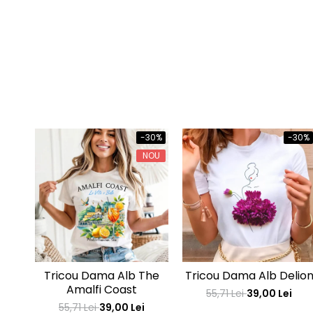
-30%
-30%
NOU
Tricou Dama Alb The
Tricou Dama Alb Delio
Amalfi Coast
55,71 Lei
39,00 Lei
55,71 Lei
39,00 Lei