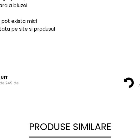
ara a bluzei
 pot exista mici
ata pe site si produsul
UIT
de 249 de
A
PRODUSE SIMILARE