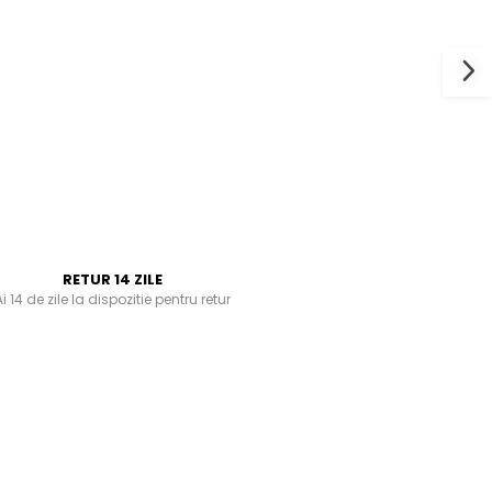
RETUR 14 ZILE
i 14 de zile la dispozitie pentru retur