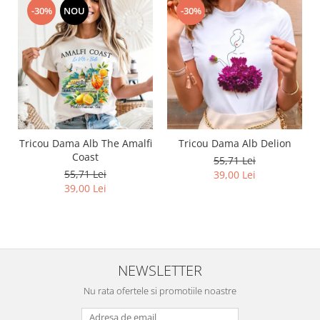
-30%
NOU
-30%
Tricou Dama Alb The Amalfi
Tricou Dama Alb Delion
Coast
55,71 Lei
55,71 Lei
39,00 Lei
39,00 Lei
NEWSLETTER
Nu rata ofertele si promotiile noastre