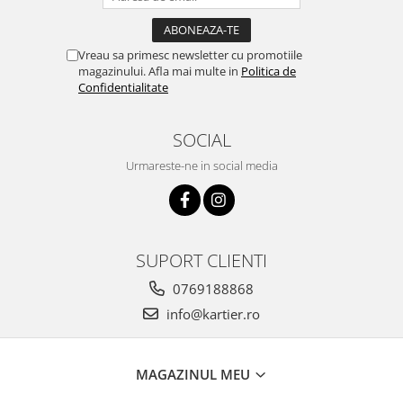
Vreau sa primesc newsletter cu promotiile
magazinului. Afla mai multe in
Politica de
Confidentialitate
SOCIAL
Urmareste-ne in social media
SUPORT CLIENTI
0769188868
info@kartier.ro
MAGAZINUL MEU