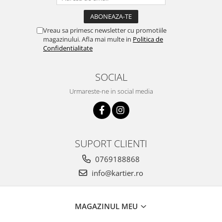
Vreau sa primesc newsletter cu promotiile
magazinului. Afla mai multe in
Politica de
Confidentialitate
SOCIAL
Urmareste-ne in social media
SUPORT CLIENTI
0769188868
info@kartier.ro
MAGAZINUL MEU