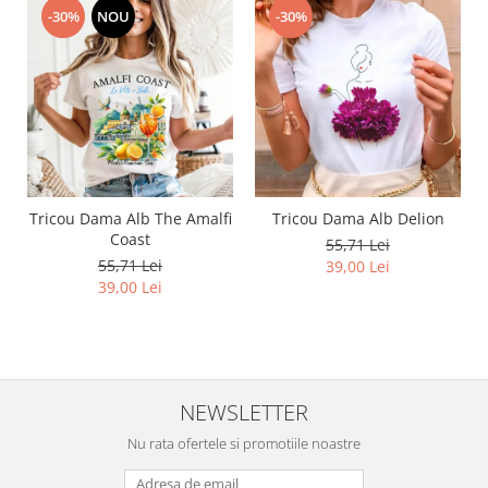
-30%
NOU
-30%
Tricou Dama Alb The Amalfi
Tricou Dama Alb Delion
Coast
55,71 Lei
55,71 Lei
39,00 Lei
39,00 Lei
NEWSLETTER
Nu rata ofertele si promotiile noastre