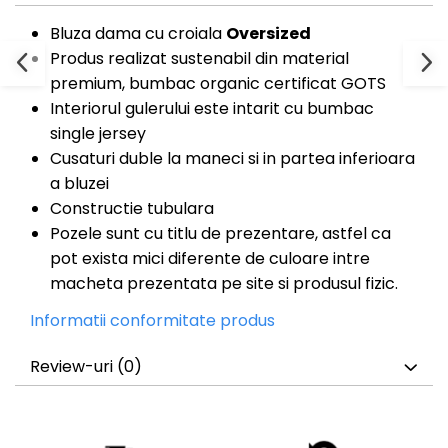
Bluza dama cu croiala
Oversized
Produs realizat sustenabil din material
premium, bumbac organic certificat GOTS
Interiorul gulerului este intarit cu bumbac
single jersey
Cusaturi duble la maneci si in partea inferioara
a bluzei
Constructie tubulara
Pozele sunt cu titlu de prezentare, astfel ca
pot exista mici diferente de culoare intre
macheta prezentata pe site si produsul fizic.
Informatii conformitate produs
Review-uri
(0)