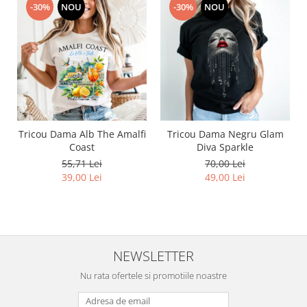
-30%
NOU
-30%
NOU
Tricou Dama Alb The Amalfi
Tricou Dama Negru Glam
Coast
Diva Sparkle
55,71 Lei
70,00 Lei
39,00 Lei
49,00 Lei
NEWSLETTER
Nu rata ofertele si promotiile noastre