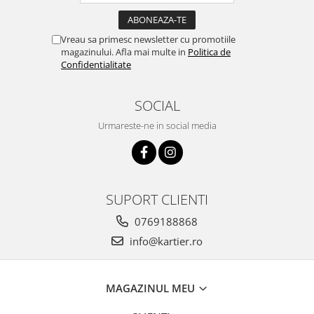
Vreau sa primesc newsletter cu promotiile
magazinului. Afla mai multe in
Politica de
Confidentialitate
SOCIAL
Urmareste-ne in social media
SUPORT CLIENTI
0769188868
info@kartier.ro
MAGAZINUL MEU