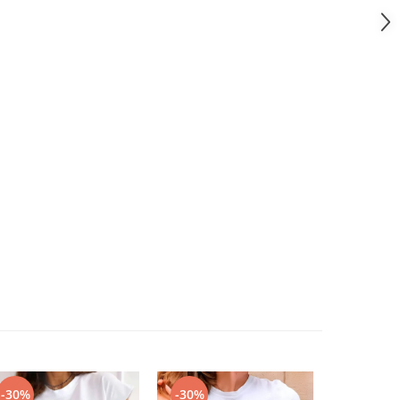
-30%
-30%