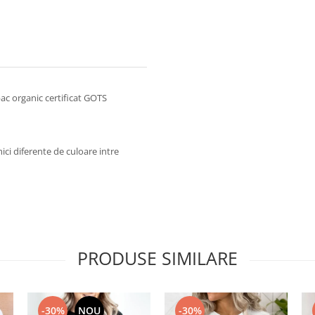
ac organic certificat GOTS
mici diferente de culoare intre
PRODUSE SIMILARE
-30%
NOU
-30%