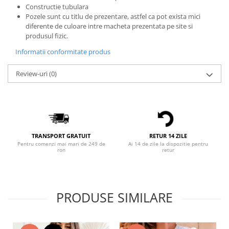
Constructie tubulara
Bluze X-mas
Pozele sunt cu titlu de prezentare, astfel ca pot exista mici
Hanorace Unisex
diferente de culoare intre macheta prezentata pe site si
produsul fizic.
Body-uri
Informatii conformitate produs
Review-uri
(0)
TRANSPORT GRATUIT
RETUR 14 ZILE
Pentru comenzi mai mari de 249 de
Ai 14 de zile la dispozitie pentru
ron
retur
PRODUSE SIMILARE