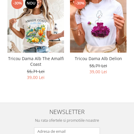
-30%
NOU
-30%
Tricou Dama Alb The Amalfi
Tricou Dama Alb Delion
Coast
55,71 Lei
55,71 Lei
39,00 Lei
39,00 Lei
NEWSLETTER
Nu rata ofertele si promotiile noastre