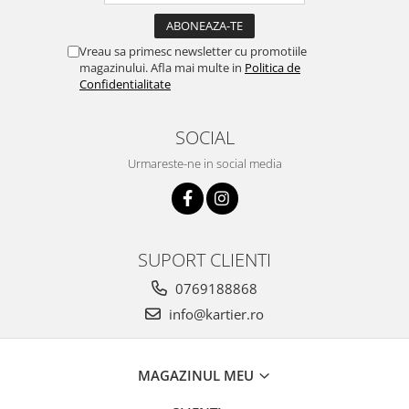
Vreau sa primesc newsletter cu promotiile
magazinului. Afla mai multe in
Politica de
Confidentialitate
SOCIAL
Urmareste-ne in social media
SUPORT CLIENTI
0769188868
info@kartier.ro
MAGAZINUL MEU