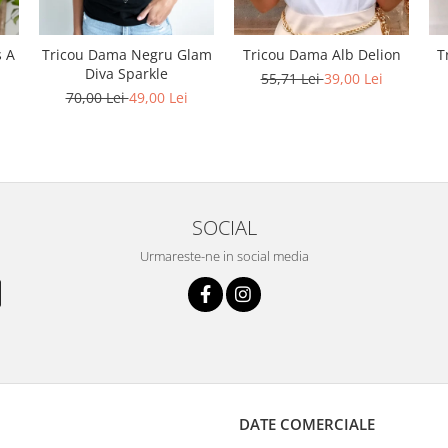
s A
Tricou Dama Negru Glam
Tricou Dama Alb Delion
T
Diva Sparkle
55,71 Lei
39,00 Lei
70,00 Lei
49,00 Lei
SOCIAL
Urmareste-ne in social media
DATE COMERCIALE