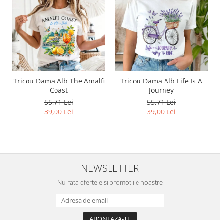
Tricou Dama Alb The Amalfi
Tricou Dama Alb Life Is A
Coast
Journey
55,71 Lei
55,71 Lei
39,00 Lei
39,00 Lei
NEWSLETTER
Nu rata ofertele si promotiile noastre