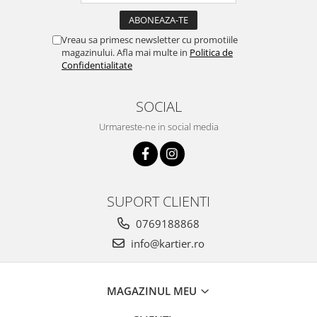
Vreau sa primesc newsletter cu promotiile
magazinului. Afla mai multe in
Politica de
Confidentialitate
SOCIAL
Urmareste-ne in social media
SUPORT CLIENTI
0769188868
info@kartier.ro
MAGAZINUL MEU