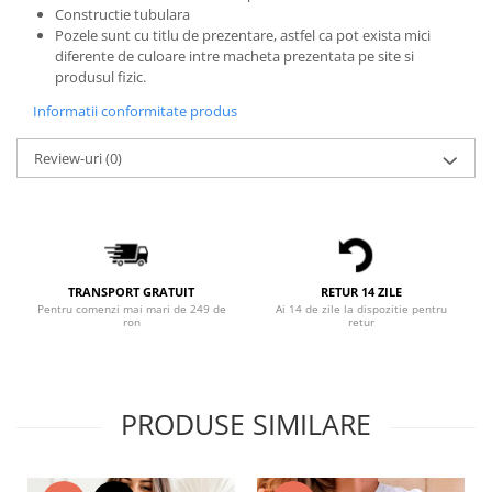
Constructie tubulara
Bluze X-mas
Pozele sunt cu titlu de prezentare, astfel ca pot exista mici
Hanorace Unisex
diferente de culoare intre macheta prezentata pe site si
produsul fizic.
Body-uri
Informatii conformitate produs
Review-uri
(0)
TRANSPORT GRATUIT
RETUR 14 ZILE
Pentru comenzi mai mari de 249 de
Ai 14 de zile la dispozitie pentru
ron
retur
PRODUSE SIMILARE