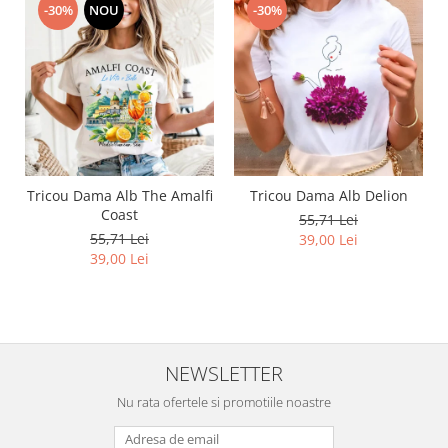
-30%
NOU
-30%
Tricou Dama Alb The Amalfi
Tricou Dama Alb Delion
Coast
55,71 Lei
55,71 Lei
39,00 Lei
39,00 Lei
NEWSLETTER
Nu rata ofertele si promotiile noastre