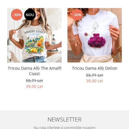
-30%
NOU
-30%
Tricou Dama Alb The Amalfi
Tricou Dama Alb Delion
Coast
55,71 Lei
55,71 Lei
39,00 Lei
39,00 Lei
NEWSLETTER
Nu rata ofertele si promotiile noastre