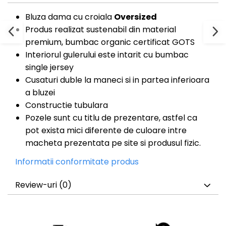
Bluza dama cu croiala
Oversized
Produs realizat sustenabil din material
premium, bumbac organic certificat GOTS
Interiorul gulerului este intarit cu bumbac
single jersey
Cusaturi duble la maneci si in partea inferioara
a bluzei
Constructie tubulara
Pozele sunt cu titlu de prezentare, astfel ca
pot exista mici diferente de culoare intre
macheta prezentata pe site si produsul fizic.
Informatii conformitate produs
Review-uri
(0)