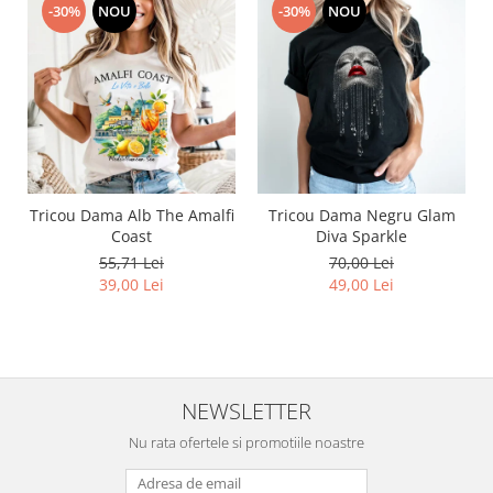
-30%
NOU
-30%
NOU
Tricou Dama Alb The Amalfi
Tricou Dama Negru Glam
Coast
Diva Sparkle
55,71 Lei
70,00 Lei
39,00 Lei
49,00 Lei
NEWSLETTER
Nu rata ofertele si promotiile noastre