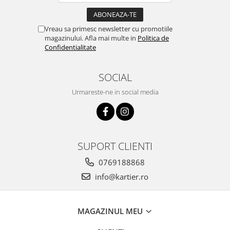
Vreau sa primesc newsletter cu promotiile
magazinului. Afla mai multe in
Politica de
Confidentialitate
SOCIAL
Urmareste-ne in social media
SUPORT CLIENTI
0769188868
info@kartier.ro
MAGAZINUL MEU