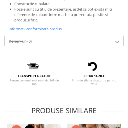
Constructie tubulara
Bluze X-mas
Pozele sunt cu titlu de prezentare, astfel ca pot exista mici
Hanorace Unisex
diferente de culoare intre macheta prezentata pe site si
produsul fizic.
Body-uri
Informatii conformitate produs
Review-uri
(0)
TRANSPORT GRATUIT
RETUR 14 ZILE
Pentru comenzi mai mari de 249 de
Ai 14 de zile la dispozitie pentru
ron
retur
PRODUSE SIMILARE