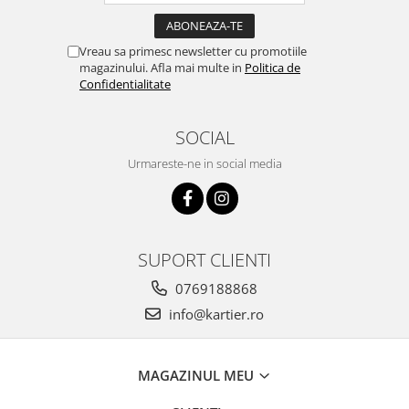
Vreau sa primesc newsletter cu promotiile
magazinului. Afla mai multe in
Politica de
Confidentialitate
SOCIAL
Urmareste-ne in social media
SUPORT CLIENTI
0769188868
info@kartier.ro
MAGAZINUL MEU