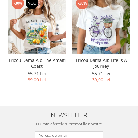
-30%
NOU
-30%
Tricou Dama Alb The Amalfi
Tricou Dama Alb Life Is A
Coast
Journey
55,71 Lei
55,71 Lei
39,00 Lei
39,00 Lei
NEWSLETTER
Nu rata ofertele si promotiile noastre