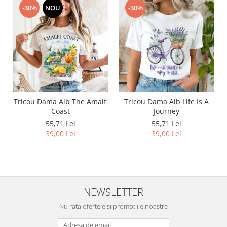
-30%
NOU
-30%
Tricou Dama Alb The Amalfi
Tricou Dama Alb Life Is A
Coast
Journey
55,71 Lei
55,71 Lei
39,00 Lei
39,00 Lei
NEWSLETTER
Nu rata ofertele si promotiile noastre