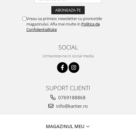
Vreau sa primesc newsletter cu promotiile
magazinului. Afla mai multe in
Politica de
Confidentialitate
SOCIAL
Urmareste-ne in social media
SUPORT CLIENTI
0769188868
info@kartier.ro
MAGAZINUL MEU