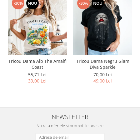
-30%
NOU
-30%
NOU
Tricou Dama Alb The Amalfi
Tricou Dama Negru Glam
Coast
Diva Sparkle
55,71 Lei
70,00 Lei
39,00 Lei
49,00 Lei
NEWSLETTER
Nu rata ofertele si promotiile noastre