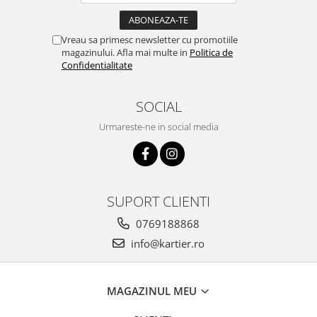
Vreau sa primesc newsletter cu promotiile
magazinului. Afla mai multe in
Politica de
Confidentialitate
SOCIAL
Urmareste-ne in social media
SUPORT CLIENTI
0769188868
info@kartier.ro
MAGAZINUL MEU