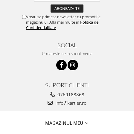
Vreau sa primesc newsletter cu promotiile
magazinului. Afla mai multe in
Politica de
Confidentialitate
SOCIAL
Urmareste-ne in social media
SUPORT CLIENTI
0769188868
info@kartier.ro
MAGAZINUL MEU