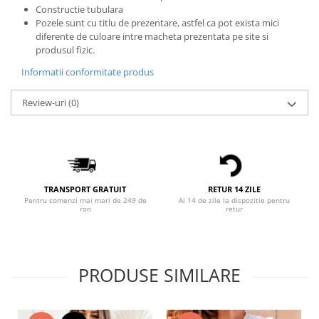
Constructie tubulara
Bluze X-mas
Pozele sunt cu titlu de prezentare, astfel ca pot exista mici
Hanorace Unisex
diferente de culoare intre macheta prezentata pe site si
produsul fizic.
Body-uri
Informatii conformitate produs
Review-uri
(0)
TRANSPORT GRATUIT
RETUR 14 ZILE
Pentru comenzi mai mari de 249 de
Ai 14 de zile la dispozitie pentru
ron
retur
PRODUSE SIMILARE