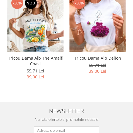
-30%
NOU
-30%
Tricou Dama Alb The Amalfi
Tricou Dama Alb Delion
Coast
55,71 Lei
55,71 Lei
39,00 Lei
39,00 Lei
NEWSLETTER
Nu rata ofertele si promotiile noastre