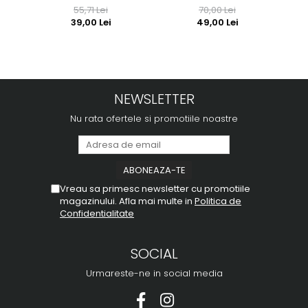
55,71 Lei
70,00 Lei
39,00 Lei
49,00 Lei
NEWSLETTER
Nu rata ofertele si promotiile noastre
Vreau sa primesc newsletter cu promotiile
magazinului. Afla mai multe in
Politica de
Confidentialitate
SOCIAL
Urmareste-ne in social media