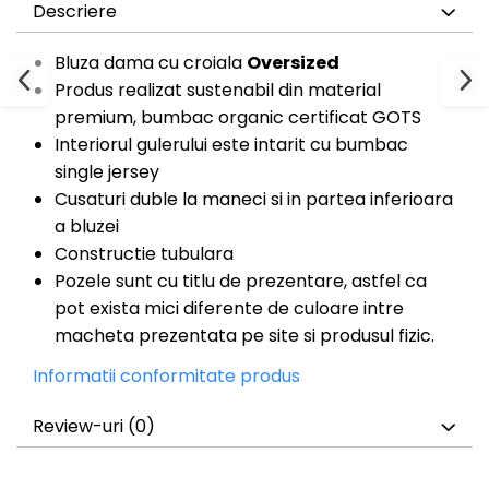
Descriere
Bluza dama cu croiala
Oversized
Produs realizat sustenabil din material
premium, bumbac organic certificat GOTS
Interiorul gulerului este intarit cu bumbac
single jersey
Cusaturi duble la maneci si in partea inferioara
a bluzei
Constructie tubulara
Pozele sunt cu titlu de prezentare, astfel ca
pot exista mici diferente de culoare intre
macheta prezentata pe site si produsul fizic.
Informatii conformitate produs
Review-uri
(0)