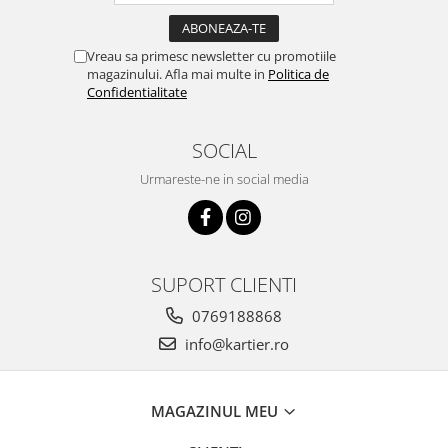
Vreau sa primesc newsletter cu promotiile
magazinului. Afla mai multe in
Politica de
Confidentialitate
SOCIAL
Urmareste-ne in social media
SUPORT CLIENTI
0769188868
info@kartier.ro
MAGAZINUL MEU