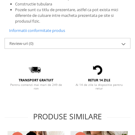
Constructie tubulara
Bluze X-mas
Pozele sunt cu titlu de prezentare, astfel ca pot exista mici
Hanorace Unisex
diferente de culoare intre macheta prezentata pe site si
produsul fizic.
Body-uri
Informatii conformitate produs
Review-uri
(0)
TRANSPORT GRATUIT
RETUR 14 ZILE
Pentru comenzi mai mari de 249 de
Ai 14 de zile la dispozitie pentru
ron
retur
PRODUSE SIMILARE