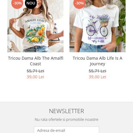
-30%
NOU
-30%
Tricou Dama Alb The Amalfi
Tricou Dama Alb Life Is A
Coast
Journey
55,71 Lei
55,71 Lei
39,00 Lei
39,00 Lei
NEWSLETTER
Nu rata ofertele si promotiile noastre