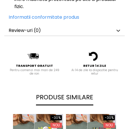
fizic.
Informatii conformitate produs
Review-uri
(0)
TRANSPORT GRATUIT
RETUR 14 ZILE
Pentru comenzi mai mari de 249
Ai 14 de zile la dispozitie pentru
de ron
retur
PRODUSE SIMILARE
-30%
-30%
NOU
NOU