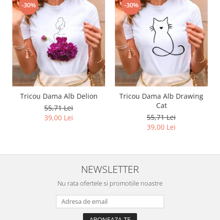
-30%
-30%
Tricou Dama Alb Delion
Tricou Dama Alb Drawing
Cat
55,71 Lei
55,71 Lei
39,00 Lei
39,00 Lei
NEWSLETTER
Nu rata ofertele si promotiile noastre