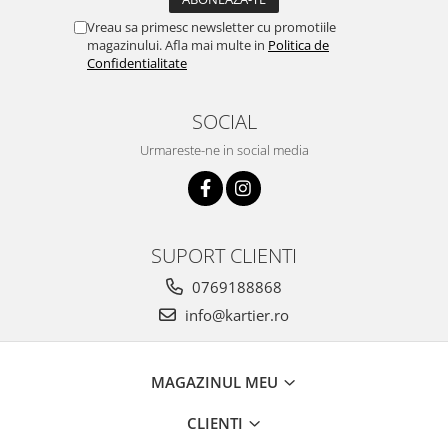
Vreau sa primesc newsletter cu promotiile
magazinului. Afla mai multe in
Politica de
Confidentialitate
SOCIAL
Urmareste-ne in social media
SUPORT CLIENTI
0769188868
info@kartier.ro
MAGAZINUL MEU
CLIENTI